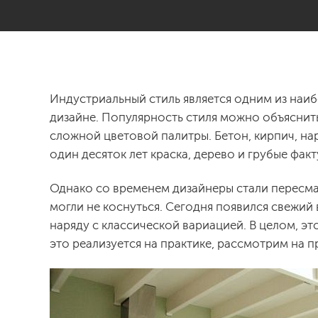
Индустриальный стиль является одним из наи
дизайне. Популярность стиля можно объяснит
сложной цветовой палитры. Бетон, кирпич, н
один десяток лет краска, дерево и грубые фак
Однако со временем дизайнеры стали пересмат
могли не коснуться. Сегодня появился свежий 
наряду с классической вариацией. В целом, эт
это реализуется на практике, рассмотрим на 