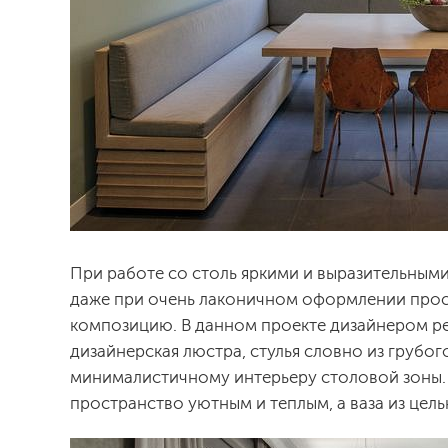
При работе со столь яркими и выразительными
даже при очень лаконичном оформлении прост
композицию. В данном проекте дизайнером ре
дизайнерская люстра, стулья словно из грубо
минималистичному интерьеру столовой зоны. 
пространство уютным и теплым, а ваза из цел