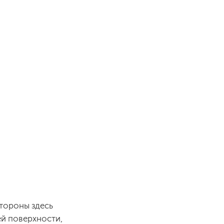
тороны здесь
ей поверхности,