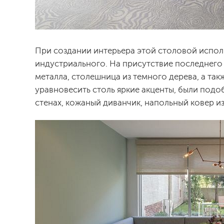
При создании интерьера этой столовой исполь
индустриального. На присутствие последнего 
металла, столешница из темного дерева, а так
уравновесить столь яркие акценты, были подо
стенах, кожаный диванчик, напольный ковер и