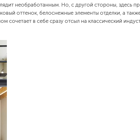
глядит необработанным. Но, с другой стороны, здесь п
ковый оттенок, белоснежные элементы отделки, а такж
м сочетает в себе сразу отсыл на классический индус