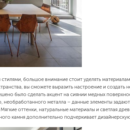
 стилями, большое внимание стоит уделять материалам 
ранства, вы сможете выразить настроение и создать 
шено было сделать акцент на сиянии медных поверхно
го, необработанного металла – данные элементы задают
Мягкие оттенки, натуральные материалы и светлая дре
ьного камня дополнительно подчеркивает дизайнерскую