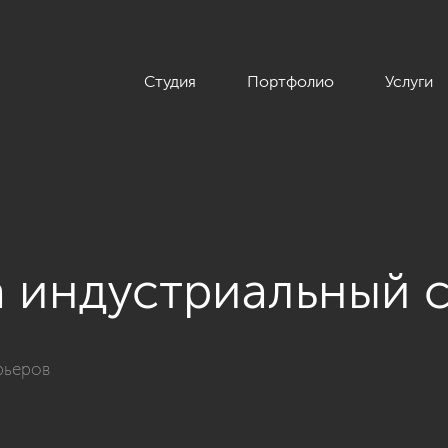
Студия
Портфолио
Услуги
а индустриальный 
рьеров