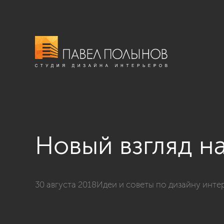
Новый взгляд н
30 августа 2018
Идеи и советы по дизайну инте