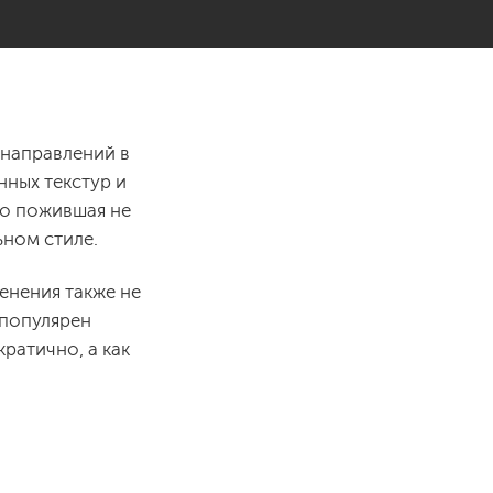
 направлений в
ных текстур и
но пожившая не
ьном стиле.
енения также не
 популярен
ратично, а как