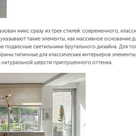
зован микс сразу из трех стилей: современного, класс
указывают такие элементы, как массивное основание дл
же подвесные светильники брутального дизайна. Для то
браны типичные для классических интерьеров элементы
з натуральной шерсти приглушенного оттенка.