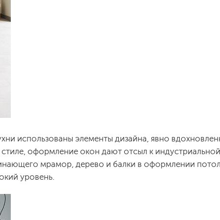
кухни использованы элементы дизайна, явно вдохновле
 стиле, оформление окон дают отсыл к индустриальной 
минающего мрамор, дерево и балки в оформлении пото
окий уровень.