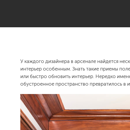
У каждого дизайнера в арсенале найдется не
интерьер особенным. Знать такие приемы поле
или быстро обновить интерьер. Нередко именн
обустроенное пространство превратилось в и