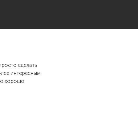
просто сделать
более интересным
то хорошо