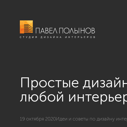
Простые дизайн
любой интерье
19 октября 2020
Идеи и советы по дизайну инт