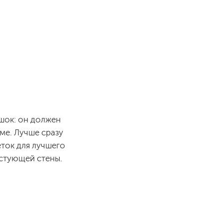
ршок: он должен
ме. Лучше сразу
еток для лучшего
устующей стены.