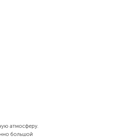
ную атмосферу.
менно большой