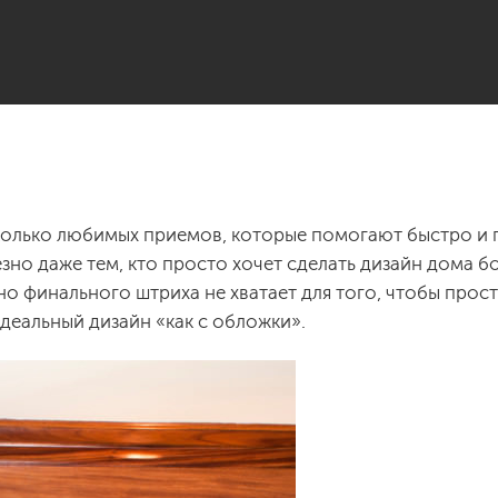
сколько любимых приемов, которые помогают быстро и 
зно даже тем, кто просто хочет сделать дизайн дома 
о финального штриха не хватает для того, чтобы прос
деальный дизайн «как с обложки».