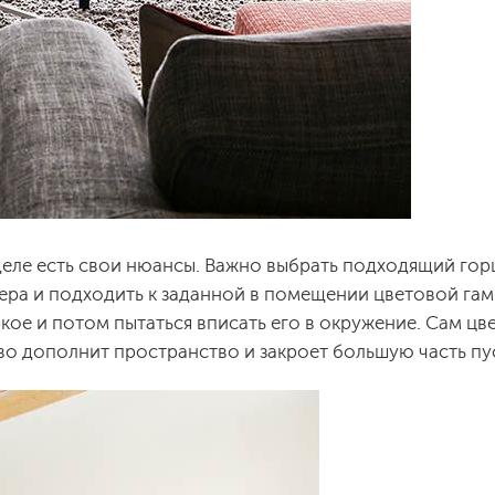
 деле есть свои нюансы. Важно выбрать подходящий го
ера и подходить к заданной в помещении цветовой гам
ркое и потом пытаться вписать его в окружение. Сам цв
иво дополнит пространство и закроет большую часть п