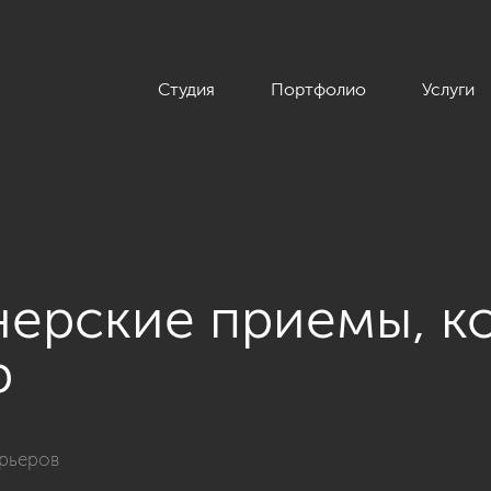
Студия
Портфолио
Услуги
ерские приемы, к
р
ерьеров