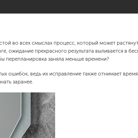
той во всех смыслах процесс, который может растянут
тоге, ожидание прекрасного результата выливается в бе
тобы перепланировка заняла меньше времени?
ых ошибок, ведь их исправление также отнимает время,
нать заранее.