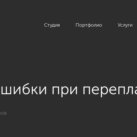
Студия
Портфолио
Услуги
ошибки при перепл
ров