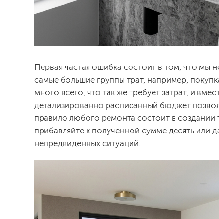
Первая частая ошибка состоит в том, что мы
самые большие группы трат, например, покупка
много всего, что так же требует затрат, и вм
детализированно расписанный бюджет позвол
правило любого ремонта состоит в создании т
прибавляйте к полученной сумме десять или д
непредвиденных ситуаций.