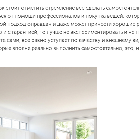
 стоит отметить стремление все сделать самостоятел
аться от помощи профессионалов и покупка вещей, кот
кой подход оправдан и даже может принести хорошие р
о и с гарантией, то лучше не экспериментировать и не 
те сами, все равно уступает по качеству и внешнему в
торые вполне реально выполнить самостоятельно, это, 