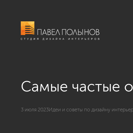
Самые частые 
3 июля 2023
Идеи и советы по дизайну интерье