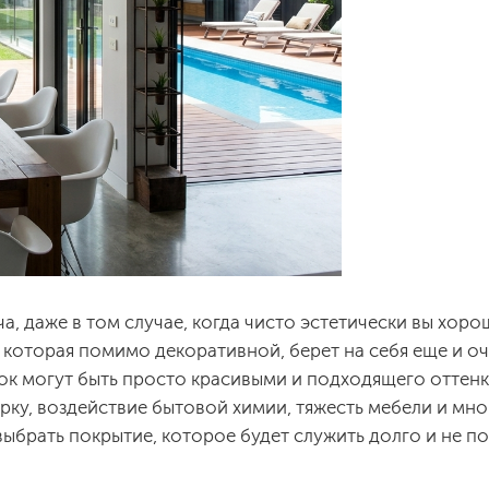
а, даже в том случае, когда чисто эстетически вы хор
а, которая помимо декоративной, берет на себя еще и 
ок могут быть просто красивыми и подходящего оттенк
у, воздействие бытовой химии, тяжесть мебели и мног
ыбрать покрытие, которое будет служить долго и не п