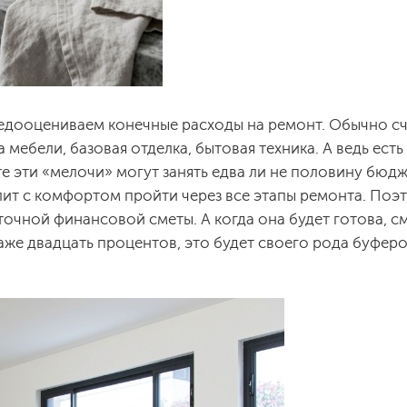
 недооцениваем конечные расходы на ремонт. Обычно с
 мебели, базовая отделка, бытовая техника. А ведь есть
есте эти «мелочи» могут занять едва ли не половину бюд
ит с комфортом пройти через все этапы ремонта. Поэ
очной финансовой сметы. А когда она будет готова, с
аже двадцать процентов, это будет своего рода буферо