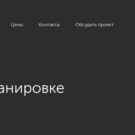
Цены
Контакты
Обсудить проект
анировке