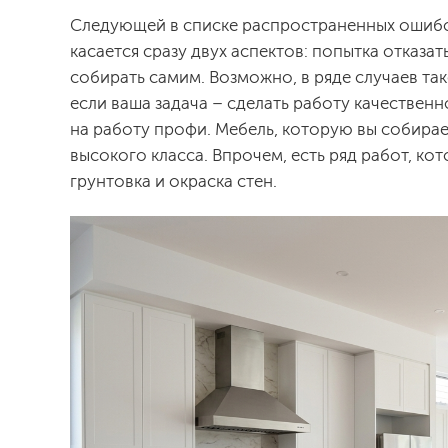
Следующей в списке распространенных ошибок
касается сразу двух аспектов: попытка отказ
собирать самим. Возможно, в ряде случаев та
если ваша задача – сделать работу качественн
на работу профи. Мебель, которую вы собирае
высокого класса. Впрочем, есть ряд работ, ко
грунтовка и окраска стен.