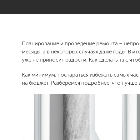
Планирование и проведение ремонта – непрос
месяцы, а в некоторых случаях даже годы. В и
уже не приносит радости. Как сделать так, ч
Как минимум, постараться избежать самых част
на бюджет. Разберемся подробнее, что лучше з