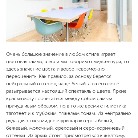
Очень большое значение в любом стиле играет
цветовая гамма, а если мы говорим о мидсенчури, то
здесь значение цвета и вовсе невозможно
переоценить. Как правило, за основу берется
нейтральный оттенок, чаще белый, а на его фоне
разыгрывается настоящий спектакль о цвете. Яркие
краски могут сочетаться между собой самым
причудливым образом, но в то же время стилистика
тяготеет и к глубоким, тяжелым тонам. Из нейтрально
ряда для стиля мидсенчури характерны белый,
бежевый, молочный, ореховый и серо-коричневый
оттенки. Из ярких стоит присмотреться к желтому,