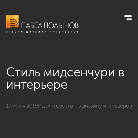
Стиль мидсенчури в
интерьере
17 июня 2019
Идеи и советы по дизайну интерьеров