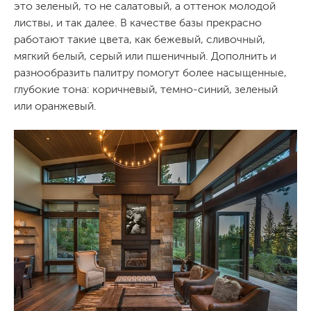
это зеленый, то не салатовый, а оттенок молодой
листвы, и так далее. В качестве базы прекрасно
работают такие цвета, как бежевый, сливочный,
мягкий белый, серый или пшеничный. Дополнить и
разнообразить палитру помогут более насыщенные,
глубокие тона: коричневый, темно-синий, зеленый
или оранжевый.