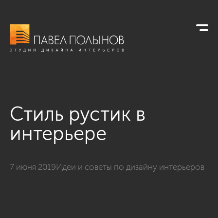
Стиль рустик в
интерьере
7 июня 2019
Идеи и советы по дизайну интерьеров