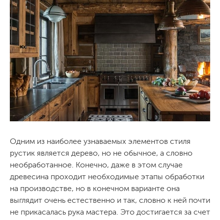
Одним из наиболее узнаваемых элементов стиля
рустик является дерево, но не обычное, а словно
необработанное. Конечно, даже в этом случае
древесина проходит необходимые этапы обработки
на производстве, но в конечном варианте она
выглядит очень естественно и так, словно к ней почти
не прикасалась рука мастера. Это достигается за счет