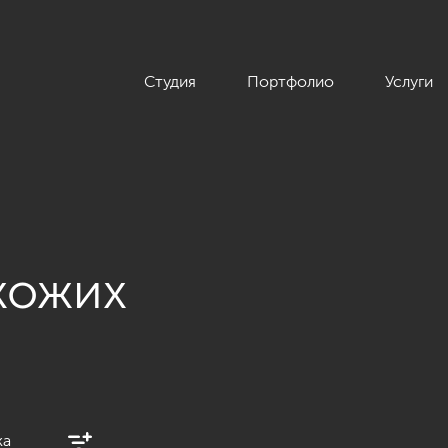
Студия
Портфолио
Услуги
хожих
ка