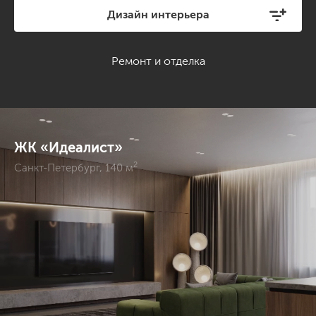
Дизайн интерьера
Ремонт и отделка
ЖК «Идеалист»
2
ЖК «Идеалист», Санкт-Петербург, Современный, 140
Санкт-Петербург, 140 м
26 фото