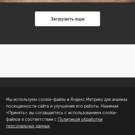
Загрузить еще
Санкт-Петербург
Обсудить проект
Мы используем cookie-файлы и Яндекс.Метрику для анализа
ул. Академика Павлова, 6
посещаемости сайта и улучшения его работы. Нажимая
к1
«Принять», вы соглашаетесь с использованием cookie-
+7 (812) 200-95-55
файлов в соответствии с
Политикой обработки
персональных данных
.