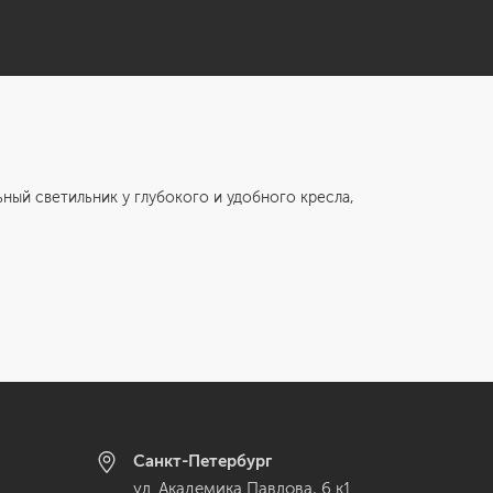
 светильник у глубокого и удобного кресла,
Санкт-Петербург
ул. Академика Павлова, 6 к1