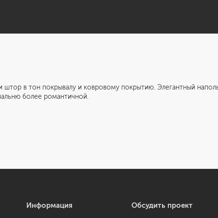
 тон покрывалу и ковровому покрытию. Элегантный напольный
пальню более романтичной.
Информация
Обсудить проект