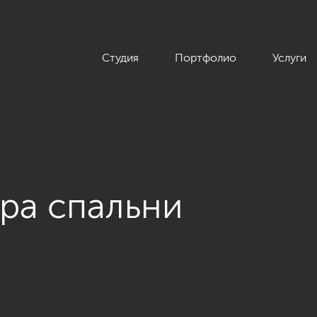
Студия
Портфолио
Услуги
ра спальни
и»