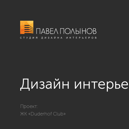
Дизайн интерье
Фото дизайн интерьера спальни из проекта «Спальн
Проект:
ЖК «Duderhof Club»