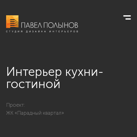
Интерьер кухни-
гостиной
Фото интерьер кухни-гостиной из проекта «Интерьер двухк
Проект:
ЖК «Парадный квартал»