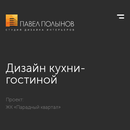
Дизайн кухни-
гостиной
Фото дизайн кухни-гостиной из проекта «Интерьер двухком
Проект:
ЖК «Парадный квартал»