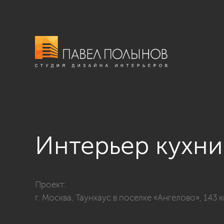
Интерьер кухни
Фото интерьер кухни-гостиной из проекта «г. Москва
Проект:
г. Москва, Таунхаус в поселке «Ангелово», 143 к