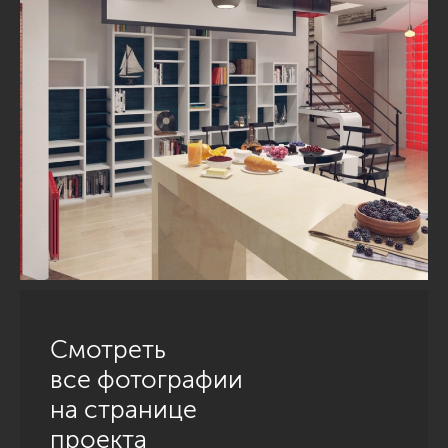
Смотреть
все фотографии
на странице
проекта