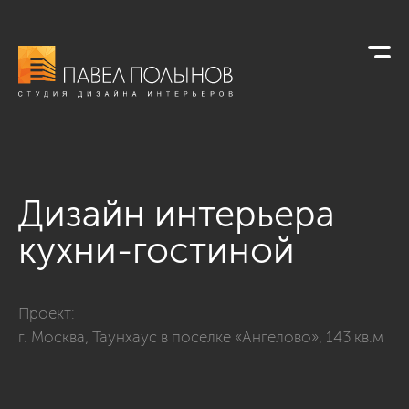
Дизайн интерьера
кухни-гостиной
Фото дизайн интерьера кухни-гостиной из проекта «г. Москв
Проект:
г. Москва, Таунхаус в поселке «Ангелово», 143 кв.м