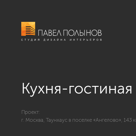
Кухня-гостиная
Фото кухня-гостиная из проекта «г. Москва, Таунхаус
Проект:
г. Москва, Таунхаус в поселке «Ангелово», 143 к